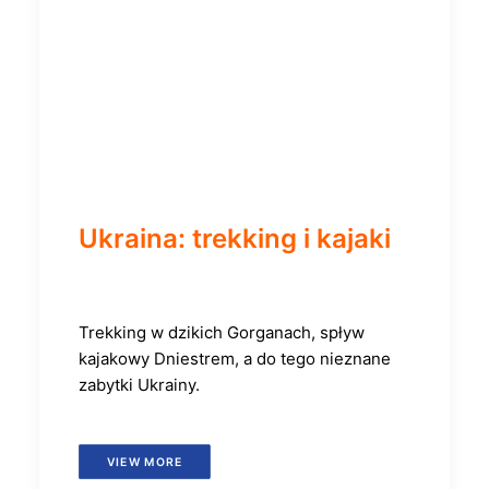
Ukraina: trekking i kajaki
Trekking w dzikich Gorganach, spływ
kajakowy Dniestrem, a do tego nieznane
zabytki Ukrainy.
VIEW MORE