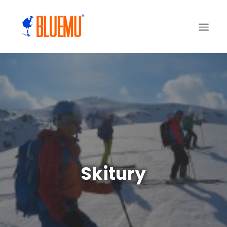
Skitury