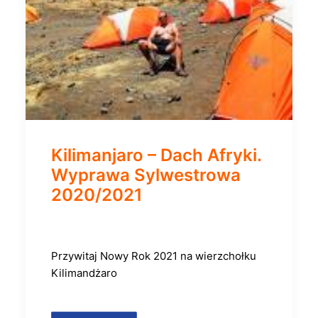
Kilimanjaro – Dach Afryki.
Wyprawa Sylwestrowa
2020/2021
Przywitaj Nowy Rok 2021 na wierzchołku
Kilimandżaro