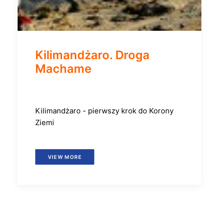
Kilimandżaro. Droga
Machame
Kilimandżaro - pierwszy krok do Korony
Ziemi
VIEW MORE