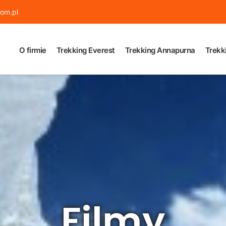
om.pl
O firmie
Trekking Everest
Trekking Annapurna
Trekk
Filmy