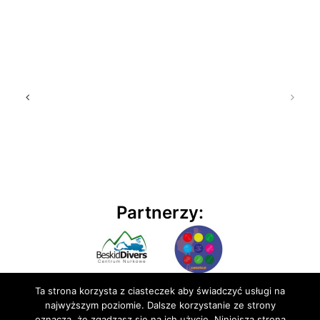
Partnerzy:
Ta strona korzysta z ciasteczek aby świadczyć usługi na
najwyższym poziomie. Dalsze korzystanie ze strony
oznacza, że zgadzasz się na ich użycie. Niniejsza strona