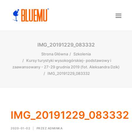
IMG_20191229_083332
Strona Główna
Szkolenia
Kursy turystyki wysokogórskiej- podstawowy i
zaawansowany - 27-29 grudnia 2019 (fot. Aleksandra Dzik)
IMG_20191229_083332
IMG_20191229_083332
2020-01-02
|
PRZEZ
ADMINKA