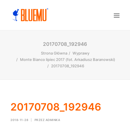
20170708_192946
Strona Główna
Wyprawy
Monte Bianco lipiec 2017 (fot. Arkadiusz Baranowski)
20170708_192946
20170708_192946
2018-11-28
|
PRZEZ
ADMINKA