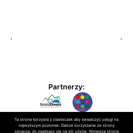
Partnerzy:
Ta strona korzysta z ciasteczek aby świadczyć usługi na
najwyższym poziomie. Dalsze korzystanie ze strony
oznacza, że zgadzasz się na ich użycie. Niniejsza strona