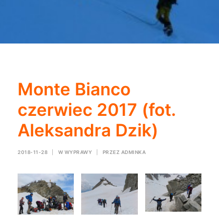
Monte Bianco
czerwiec 2017 (fot.
Aleksandra Dzik)
2018-11-28
|
W
WYPRAWY
|
PRZEZ
ADMINKA