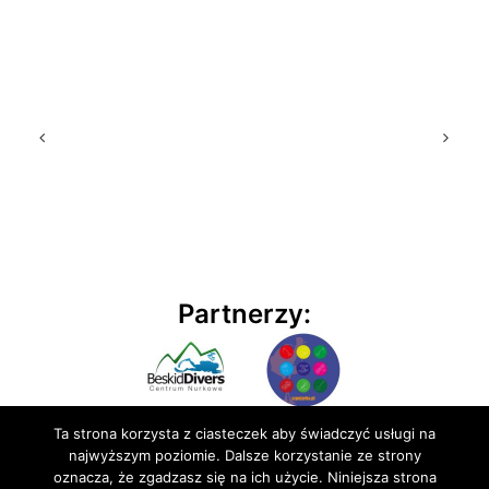
Partnerzy:
Ta strona korzysta z ciasteczek aby świadczyć usługi na
najwyższym poziomie. Dalsze korzystanie ze strony
oznacza, że zgadzasz się na ich użycie. Niniejsza strona