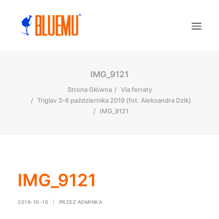
IMG_9121
Strona Główna
Via ferraty
Triglav 3-6 października 2019 (fot. Aleksandra Dzik)
IMG_9121
IMG_9121
2019-10-10
|
PRZEZ
ADMINKA