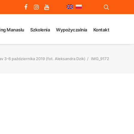
ing Manaslu
Szkolenia
Wypożyczalnia
Kontakt
lav 3-6 października 2019 (fot. Aleksandra Dzik)
IMG_9172