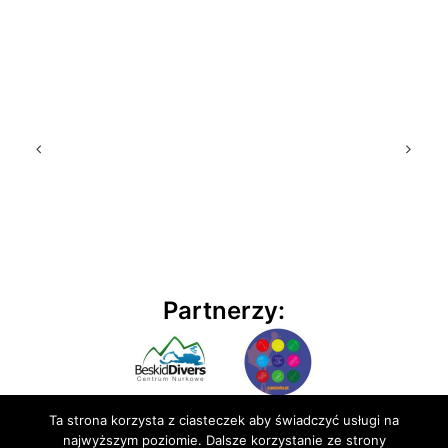
Partnerzy:
Ta strona korzysta z ciasteczek aby świadczyć usługi na
najwyższym poziomie. Dalsze korzystanie ze strony