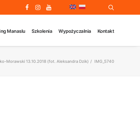
ing Manaslu
Szkolenia
Wypożyczalnia
Kontakt
sko-Morawski 13.10.2018 (fot. Aleksandra Dzik)
IMG_5740